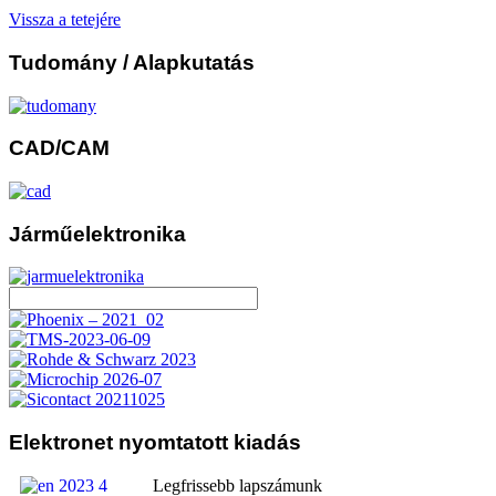
Vissza a tetejére
Tudomány
/ Alapkutatás
CAD/CAM
Járműelektronika
Elektronet
nyomtatott kiadás
Legfrissebb lapszámunk