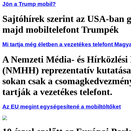
Jön a Trump mobil?
Sajtóhírek szerint az USA-ban 
majd mobiltelefont Trumpék
Mi tartja még életben a vezetékes telefont Mag
A Nemzeti Média- és Hírközlési
(NMHH) reprezentatív kutatása 
sokan csak a csomagkedvezmén
tartják a vezetékes telefont.
Az EU megint egységesítené a mobiltöltőket