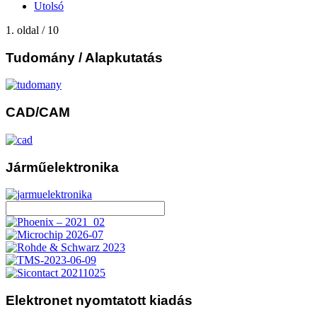
Utolsó
1. oldal / 10
Tudomány
/ Alapkutatás
CAD/CAM
Járműelektronika
Elektronet
nyomtatott kiadás