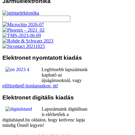
Járműelektronika
Elektronet
nyomtatott kiadás
Legfrissebb lapszámunk
kapható az
újságárusoknál, vagy
előfizethető honlapunkon, itt!
Elektronet
digitális kiadás
Lapszámaink digitálisan
is elérhetőek a
digitalstand.hu oldalon, hogy kedvenc lapja
mindig Önnél legyen!