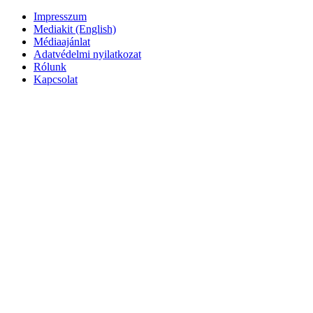
Impresszum
Mediakit (English)
Médiaajánlat
Adatvédelmi nyilatkozat
Rólunk
Kapcsolat