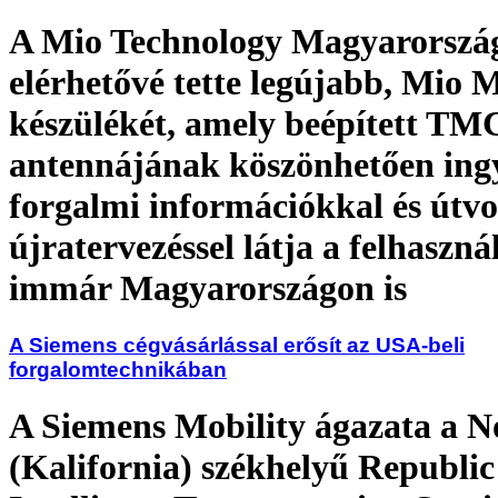
A Mio Technology Magyarország
elérhetővé tette legújabb, Mio
készülékét, amely beépített TM
antennájának köszönhetően ing
forgalmi információkkal és útvo
újratervezéssel látja a felhaszná
immár Magyarországon is
A Siemens cégvásárlással erősít az USA-beli
forgalomtechnikában
A Siemens Mobility ágazata a N
(Kalifornia) székhelyű Republic