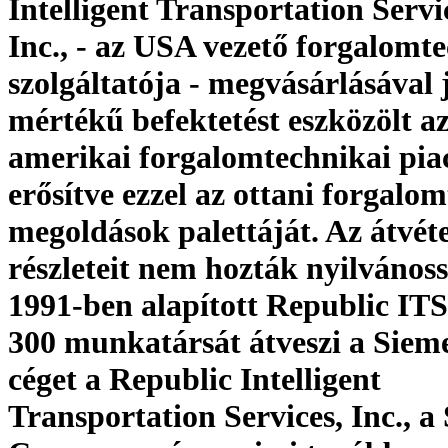
Intelligent Transportation Servi
Inc., - az USA vezető forgalomt
szolgáltatója - megvásárlásával 
mértékű befektetést eszközölt a
amerikai forgalomtechnikai pia
erősítve ezzel az ottani forgalo
megoldások palettáját. Az átvéte
részleteit nem hozták nyilvános
1991-ben alapított Republic IT
300 munkatársát átveszi a Sieme
céget a Republic Intelligent
Transportation Services, Inc., a