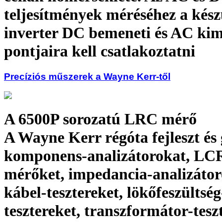
teljesítmények méréséhez a kész
inverter DC bemeneti és AC kim
pontjaira kell csatlakoztatni
Precíziós műszerek a Wayne Kerr-től
A 6500P sorozatú LRC mérő
A Wayne Kerr régóta fejleszt és
komponens-analizátorokat, LC
mérőket, impedancia-analizátor
kábel-tesztereket, lökőfeszültség
tesztereket, transzformátor-tesz