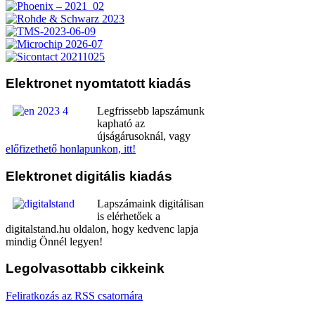
Elektronet
nyomtatott kiadás
Legfrissebb lapszámunk
kapható az
újságárusoknál, vagy
előfizethető honlapunkon, itt!
Elektronet
digitális kiadás
Lapszámaink digitálisan
is elérhetőek a
digitalstand.hu oldalon, hogy kedvenc lapja
mindig Önnél legyen!
Legolvasottabb
cikkeink
Feliratkozás az RSS csatornára