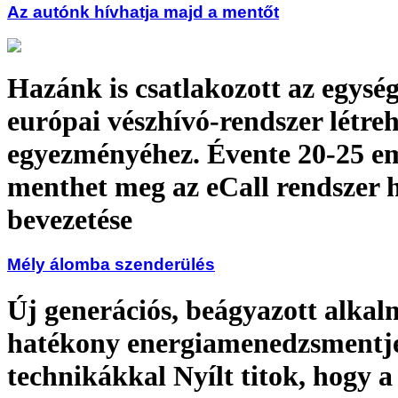
Az autónk hívhatja majd a mentőt
Hazánk is csatlakozott az egysé
európai vészhívó-rendszer létr
egyezményéhez. Évente 20-25 e
menthet meg az eCall rendszer 
bevezetése
Mély álomba szenderülés
Új generációs, beágyazott alka
hatékony energiamenedzsmentje
technikákkal Nyílt titok, hogy a