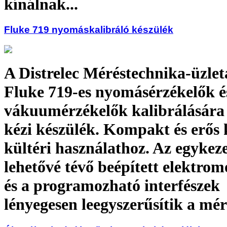
kínálnak...
Fluke 719 nyomáskalibráló készülék
A Distrelec Méréstechnika-üzlet
Fluke 719-es nyomásérzékelők é
vákuumérzékelők kalibrálására 
kézi készülék. Kompakt és erős k
kültéri használathoz. Az egykez
lehetővé tévő beépített elektr
és a programozható interfészek
lényegesen leegyszerűsítik a mér