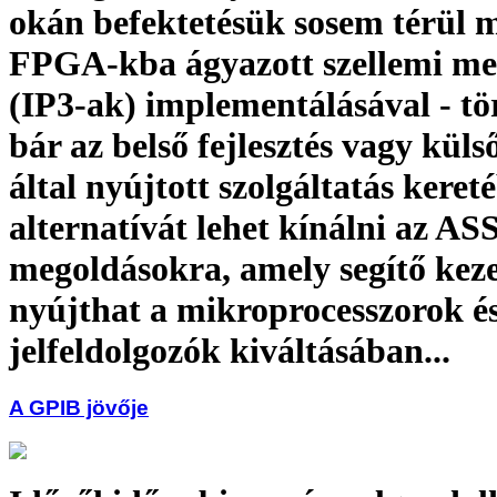
okán befektetésük sosem térül 
FPGA-kba ágyazott szellemi me
(IP3-ak) implementálásával - tö
bár az belső fejlesztés vagy küls
által nyújtott szolgáltatás kereté
alternatívát lehet kínálni az A
megoldásokra, amely segítő kez
nyújthat a mikroprocesszorok és 
jelfeldolgozók kiváltásában...
A GPIB jövője