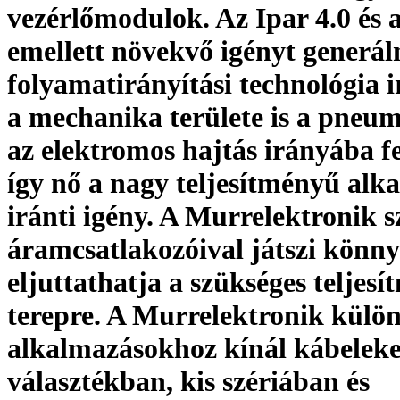
vezérlőmodulok. Az Ipar 4.0 és 
emellett növekvő igényt generál
folyamatirányítási technológia 
a mechanika területe is a pneum
az elektromos hajtás irányába fe
így nő a nagy teljesítményű al
iránti igény. A Murrelektronik s
áramcsatlakozóival játszi könny
eljuttathatja a szükséges teljesí
terepre. A Murrelektronik külön
alkalmazásokhoz kínál kábeleke
választékban, kis szériában és