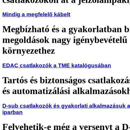
Mindig a megfelelő kábelt
Megbízható és a gyakorlatban b
megoldások nagy igénybevételű
környezethez
EDAC csatlakozók a TME katalógusában
Tartós és biztonságos csatlakozá
és automatizálási alkalmazások
D-sub csatlakozók és gyakorlati alkalmazásuk a
iparban
Felvehetik-e még a versenyt a D