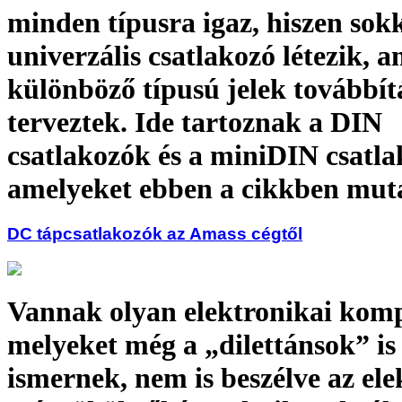
minden típusra igaz, hiszen sok
univerzális csatlakozó létezik, 
különböző típusú jelek továbbít
terveztek. Ide tartoznak a DIN
csatlakozók és a miniDIN csatla
amelyeket ebben a cikkben mut
DC tápcsatlakozók az Amass cégtől
Vannak olyan elektronikai kom
melyeket még a „dilettánsok” is 
ismernek, nem is beszélve az ele