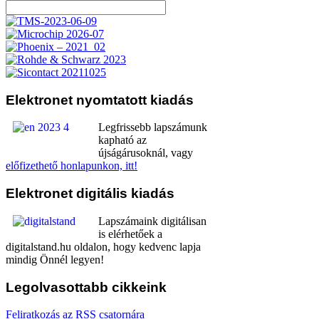
Elektronet
nyomtatott kiadás
Legfrissebb lapszámunk
kapható az
újságárusoknál, vagy
előfizethető honlapunkon, itt!
Elektronet
digitális kiadás
Lapszámaink digitálisan
is elérhetőek a
digitalstand.hu oldalon, hogy kedvenc lapja
mindig Önnél legyen!
Legolvasottabb
cikkeink
Feliratkozás az RSS csatornára