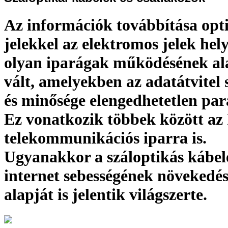
Az információk továbbítása opt
jelekkel az elektromos jelek hel
olyan iparágak működésének al
vált, amelyekben az adatátvitel 
és minősége elengedhetetlen par
Ez vonatkozik többek között az 
telekommunikációs iparra is.
Ugyanakkor a száloptikás kábel
internet sebességének növekedé
alapját is jelentik világszerte.