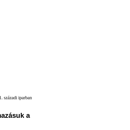
1. századi iparban
mazásuk a