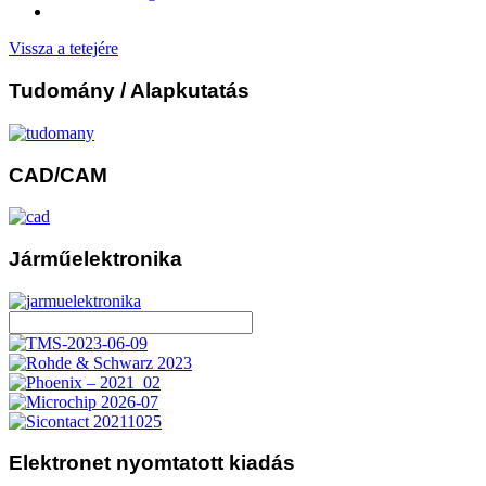
Vissza a tetejére
Tudomány
/ Alapkutatás
CAD/CAM
Járműelektronika
Elektronet
nyomtatott kiadás