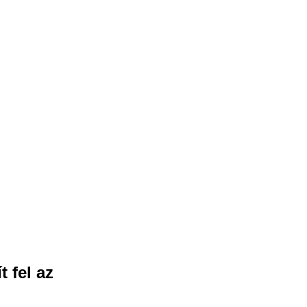
 fel az