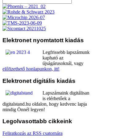
Elektronet
nyomtatott kiadás
Legfrissebb lapszámunk
kapható az
újságárusoknál, vagy
előfizethető honlapunkon, itt!
Elektronet
digitális kiadás
Lapszámaink digitálisan
is elérhetőek a
digitalstand.hu oldalon, hogy kedvenc lapja
mindig Önnél legyen!
Legolvasottabb
cikkeink
Feliratkozás az RSS csatornára