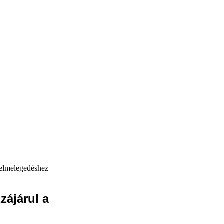
felmelegedéshez
zájárul a