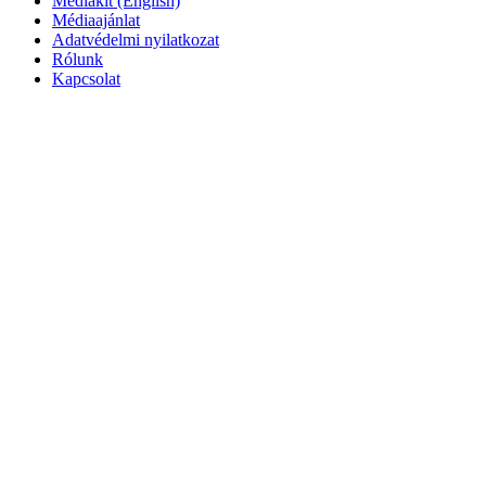
Mediakit (English)
Médiaajánlat
Adatvédelmi nyilatkozat
Rólunk
Kapcsolat