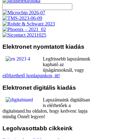
Elektronet
nyomtatott kiadás
Legfrissebb lapszámunk
kapható az
újságárusoknál, vagy
előfizethető honlapunkon, itt!
Elektronet
digitális kiadás
Lapszámaink digitálisan
is elérhetőek a
digitalstand.hu oldalon, hogy kedvenc lapja
mindig Önnél legyen!
Legolvasottabb
cikkeink