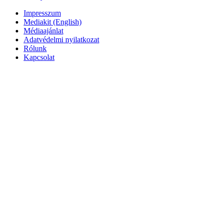
Impresszum
Mediakit (English)
Médiaajánlat
Adatvédelmi nyilatkozat
Rólunk
Kapcsolat