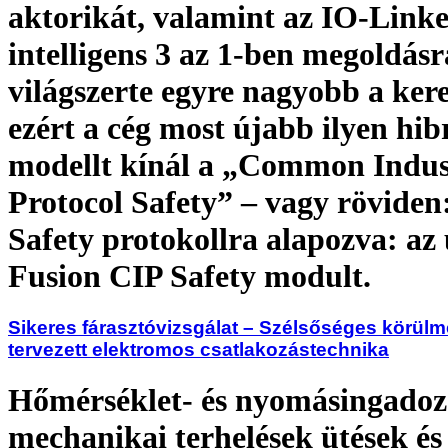
aktorikát, valamint az IO-Linke
intelligens 3 az 1-ben megoldásr
világszerte egyre nagyobb a kere
ezért a cég most újabb ilyen hib
modellt kínál a „Common Indus
Protocol Safety” – vagy röviden
Safety protokollra alapozva: a
Fusion CIP Safety modult.
Sikeres fárasztóvizsgálat – Szélsőséges körül
tervezett elektromos csatlakozástechnika
Hőmérséklet- és nyomásingadoz
mechanikai terhelések ütések és