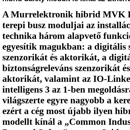
A Murrelektronik hibrid MVK 
terepi busz moduljai az installác
technika három alapvető funkci
egyesítik magukban: a digitális
szenzorikát és aktorikát, a digitá
biztonságreleváns szenzorikát és
aktorikát, valamint az IO-Linke
intelligens 3 az 1-ben megoldásr
világszerte egyre nagyobb a kere
ezért a cég most újabb ilyen hib
modellt kínál a „Common Indus