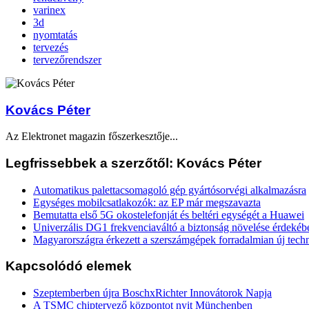
varinex
3d
nyomtatás
tervezés
tervezőrendszer
Kovács Péter
Az Elektronet magazin főszerkesztője...
Legfrissebbek a szerzőtől: Kovács Péter
Automatikus palettacsomagoló gép gyártósorvégi alkalmazásra
Egységes mobilcsatlakozók: az EP már megszavazta
Bemutatta első 5G okostelefonját és beltéri egységét a Huawei
Univerzális DG1 frekvenciaváltó a biztonság növelése érdekéb
Magyarországra érkezett a szerszámgépek forradalmian új tech
Kapcsolódó elemek
Szeptemberben újra BoschxRichter Innovátorok Napja
A TSMC chiptervező központot nyit Münchenben