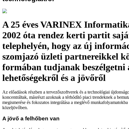
A 25 éves VARINEX Informatika
2002 óta rendez kerti partit sajá
telephelyén, hogy az új informá
szomjazó üzleti partnereikkel kö
formában tudjanak beszélgetni 
lehetőségekről és a jövőről
Az előadások részben a tervezőszoftverek és a technológiai újdonság
koncentráltak, másrészt azoknak a térhódító piaci trendeknek a bemut
megismerése és fokozatos integrálása a meglévő munkafolyamatokba el
közeljövőben.
A jövő a felhőben van