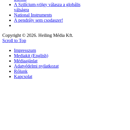
A Szilícium-völgy válasza a globális
válságra
National Instruments
A pendrájv sem csodaszer!
Copyright © 2026. Heiling Média Kft.
Scroll to Top
Impresszum
Mediakit (English)
Médiaajánlat
Adatvédelmi nyilatkozat
Rólunk
Kapcsolat