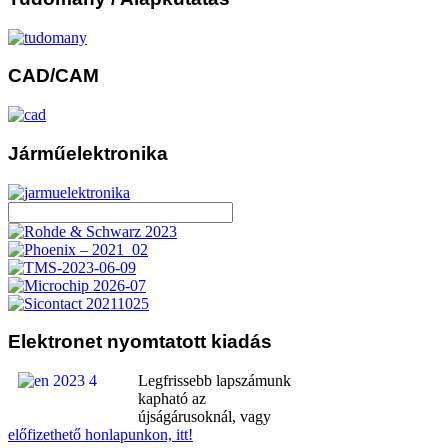
CAD/CAM
Járműelektronika
Elektronet
nyomtatott kiadás
Legfrissebb lapszámunk
kapható az
újságárusoknál, vagy
előfizethető honlapunkon, itt!