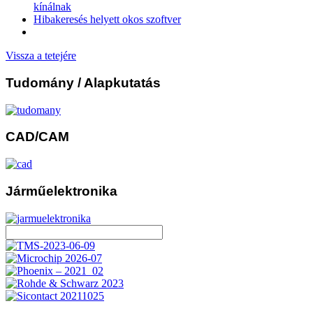
kínálnak
Hibakeresés helyett okos szoftver
Vissza a tetejére
Tudomány
/ Alapkutatás
CAD/CAM
Járműelektronika