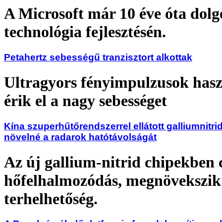
A Microsoft már 10 éve óta dolg
technológia fejlesztésén.
Petahertz sebességű tranzisztort alkottak
Ultragyors fényimpulzusok hasz
érik el a nagy sebességet
Kína szuperhűtőrendszerrel ellátott galliumnitri
növelné a radarok hatótávolságát
Az új gallium-nitrid chipekben 
hőfelhalmozódás, megnövekszik
terhelhetőség.