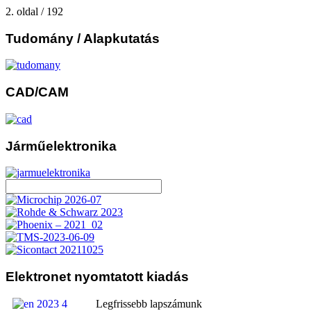
2. oldal / 192
Tudomány
/ Alapkutatás
CAD/CAM
Járműelektronika
Elektronet
nyomtatott kiadás
Legfrissebb lapszámunk