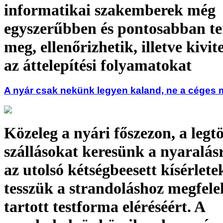
informatikai szakemberek még
egyszerűbben és pontosabban te
meg, ellenőrizhetik, illetve kivit
az áttelepítési folyamatokat
A nyár csak nekünk legyen kaland, ne a céges 
Közeleg a nyári főszezon, a leg
szállásokat keresünk a nyaralásr
az utolsó kétségbeesett kísérlete
tesszük a strandoláshoz megfele
tartott testforma eléréséért. A