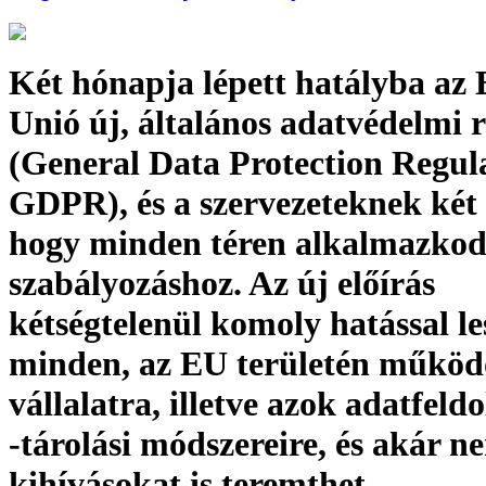
Két hónapja lépett hatályba az
Unió új, általános adatvédelmi 
(General Data Protection Regul
GDPR), és a szervezeteknek két
hogy minden téren alkalmazkod
szabályozáshoz. Az új előírás
kétségtelenül komoly hatással le
minden, az EU területén működ
vállalatra, illetve azok adatfeldo
-tárolási módszereire, és akár n
kihívásokat is teremthet