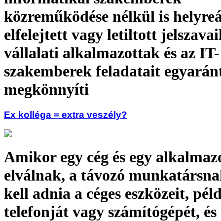
közreműködése nélkül is helyreá
elfelejtett vagy letiltott jelszava
vállalati alkalmazottak és az IT-
szakemberek feladatait egyarán
megkönnyíti
Ex kolléga = extra veszély?
Amikor egy cég és egy alkalmazo
elválnak, a távozó munkatársna
kell adnia a céges eszközeit, pél
telefonját vagy számítógépét, és 