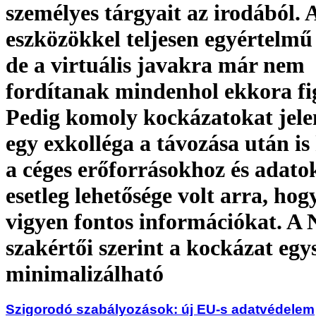
személyes tárgyait az irodából. A
eszközökkel teljesen egyértelmű 
de a virtuális javakra már nem
fordítanak mindenhol ekkora fi
Pedig komoly kockázatokat jele
egy exkolléga a távozása után is
a céges erőforrásokhoz és adato
esetleg lehetősége volt arra, ho
vigyen fontos információkat. A
szakértői szerint a kockázat eg
minimalizálható
Szigorodó szabályozások: új EU-s adatvédelem