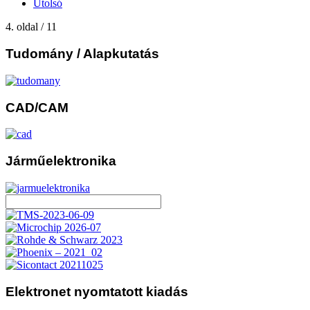
Utolsó
4. oldal / 11
Tudomány
/ Alapkutatás
CAD/CAM
Járműelektronika
Elektronet
nyomtatott kiadás