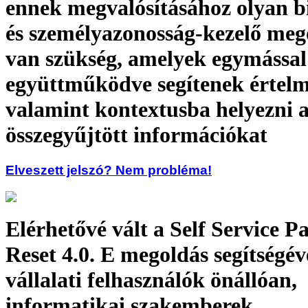
ennek megvalósításához olyan b
és személyazonosság-kezelő meg
van szükség, amelyek egymással
együttműködve segítenek értelm
valamint kontextusba helyezni 
összegyűjtött információkat
Elveszett jelszó? Nem probléma!
Elérhetővé vált a Self Service 
Reset 4.0. E megoldás segítségév
vállalati felhasználók önállóan,
informatikai szakemberek