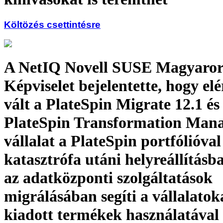
Költözés csettintésre
A NetIQ Novell SUSE Magyaror
Képviselet bejelentette, hogy el
vált a PlateSpin Migrate 12.1 és
PlateSpin Transformation Mana
vállalat a PlateSpin portfólióval
katasztrófa utáni helyreállításba
az adatközponti szolgáltatások
migrálásában segíti a vállalatok
kiadott termékek használatával