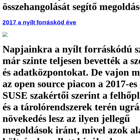
összehangolását segítő megoldá
2017 a nyílt forráskód éve
Napjainkra a nyílt forráskódú s
már szinte teljesen bevették a s
és adatközpontokat. De vajon m
az open source piacon a 2017-es
SUSE szakértői szerint a felhő
és a tárolórendszerek terén ugrá
növekedés lesz az ilyen jellegű
megoldások iránt, mivel azok a