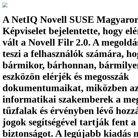
A NetIQ Novell SUSE Magyaror
Képviselet bejelentette, hogy el
vált a Novell Filr 2.0. A megoldá
teszi a felhasználók számára, h
bármikor, bárhonnan, bármilye
eszközön elérjék és megosszák
dokumentumaikat, miközben a
informatikai szakemberek a me
tűzfalak és érvényben lévő hozzá
jogok segítségével tartják fent a
biztonságot. A legújabb kiadás