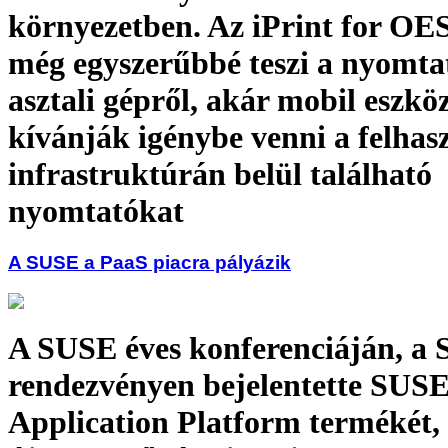
környezetben. Az iPrint for OE
még egyszerűbbé teszi a nyomtat
asztali gépről, akár mobil eszkö
kívánják igénybe venni a felhas
infrastruktúrán belül található
nyomtatókat
A SUSE a PaaS piacra pályázik
A SUSE éves konferenciáján, 
rendezvényen bejelentette SUS
Application Platform termékét,