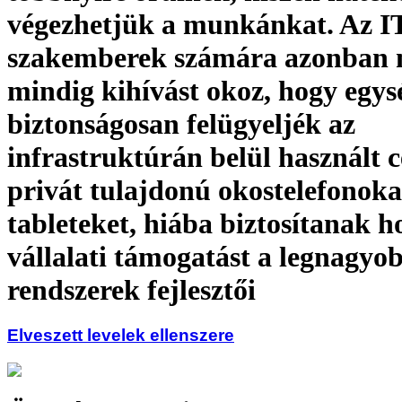
végezhetjük a munkánkat. Az I
szakemberek számára azonban
mindig kihívást okoz, hogy egys
biztonságosan felügyeljék az
infrastruktúrán belül használt c
privát tulajdonú okostelefonoka
tableteket, hiába biztosítanak 
vállalati támogatást a legnagyo
rendszerek fejlesztői
Elveszett levelek ellenszere