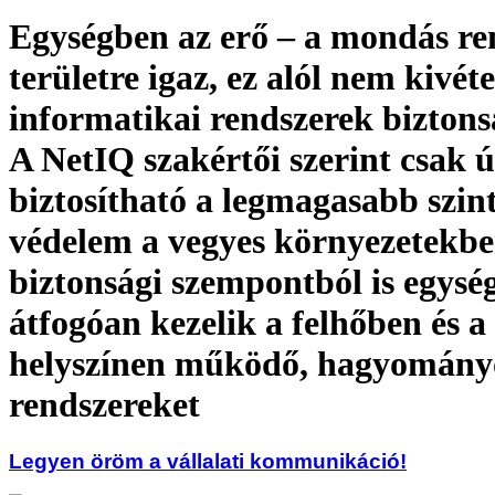
Egységben az erő – a mondás re
területre igaz, ez alól nem kivéte
informatikai rendszerek biztons
A NetIQ szakértői szerint csak 
biztosítható a legmagasabb szin
védelem a vegyes környezetekbe
biztonsági szempontból is egysé
átfogóan kezelik a felhőben és a
helyszínen működő, hagyomány
rendszereket
Legyen öröm a vállalati kommunikáció!