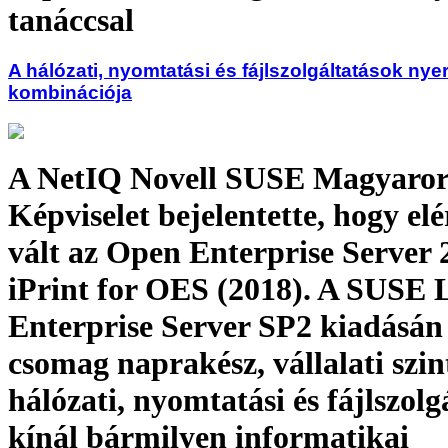
tanáccsal
A hálózati, nyomtatási és fájlszolgáltatások nye
kombinációja
A NetIQ Novell SUSE Magyaror
Képviselet bejelentette, hogy el
vált az Open Enterprise Server 
iPrint for OES (2018). A SUSE 
Enterprise Server SP2 kiadásán
csomag naprakész, vállalati szin
hálózati, nyomtatási és fájlszolg
kínál bármilyen informatikai