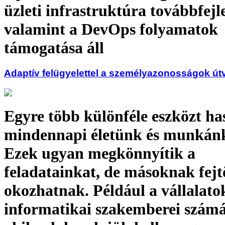
üzleti infrastruktúra továbbfejle
valamint a DevOps folyamatok
támogatása áll
Adaptív felügyelettel a személyazonosságok út
Egyre több különféle eszközt h
mindennapi életünk és munkánk
Ezek ugyan megkönnyítik a
feladatainkat, de másoknak fejt
okozhatnak. Például a vállalato
informatikai szakemberei számá