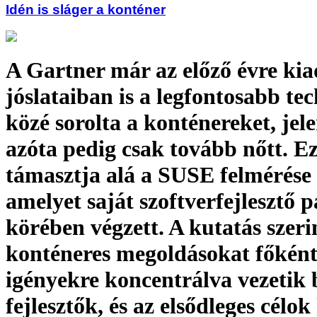
Idén is sláger a konténer
A Gartner már az előző évre kia
jóslataiban is a legfontosabb te
közé sorolta a konténereket, jel
azóta pedig csak tovább nőtt. Ez
támasztja alá a SUSE felmérése 
amelyet saját szoftverfejlesztő p
körében végzett. A kutatás szeri
konténeres megoldásokat főként 
igényekre koncentrálva vezetik 
fejlesztők, és az elsődleges célok