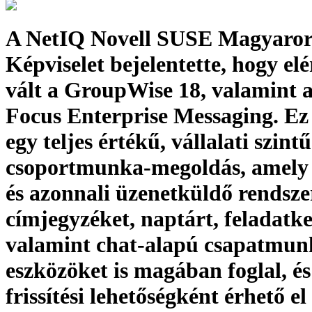
A NetIQ Novell SUSE Magyaror
Képviselet bejelentette, hogy el
vált a GroupWise 18, valamint 
Focus Enterprise Messaging. Ez
egy teljes értékű, vállalati szintű
csoportmunka-megoldás, amely 
és azonnali üzenetküldő rendsze
címjegyzéket, naptárt, feladatke
valamint chat-alapú csapatmun
eszközöket is magában foglal, é
frissítési lehetőségként érhető el