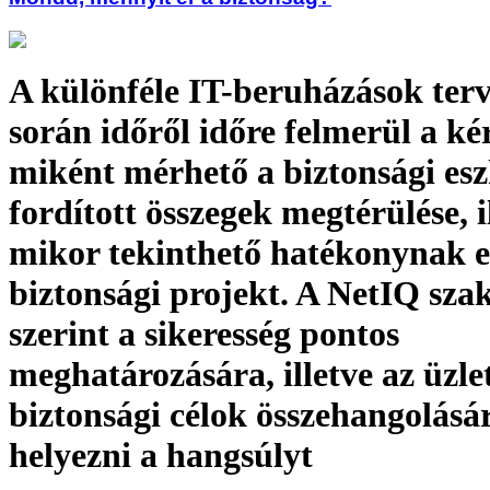
A különféle IT-beruházások terv
során időről időre felmerül a ké
miként mérhető a biztonsági es
fordított összegek megtérülése, i
mikor tekinthető hatékonynak 
biztonsági projekt. A NetIQ szak
szerint a sikeresség pontos
meghatározására, illetve az üzlet
biztonsági célok összehangolásár
helyezni a hangsúlyt