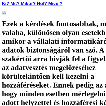
Ki? Mit? Mikor? Hol? Mivel?
Ezek a kérdések fontosabbak, m
valaha, különösen olyan esetekb
amikor a vállalati informatikáró
adatok biztonságáról van szó. A
szakértői arra hívják fel a figye
az adatvesztés megelőzéséhez
körültekintően kell kezelni a
hozzáféréseket. Ennek pedig az 
hogy minden esetben mérlegelni 
adott helyzettel és hozzáférési k