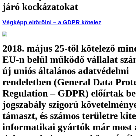
járó kockázatokat
Végképp eltörölni – a GDPR kötelez
2018. május 25-től kötelező min
EU-n belül működő vállalat szá
új uniós általános adatvédelmi
rendeletben (General Data Prot
Regulation – GDPR) előírtak be
jogszabály szigorú követelmény
támaszt, és számos területre kit
informatikai gyártók már most