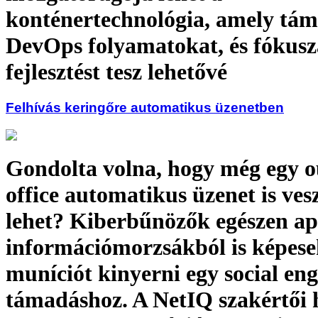
konténertechnológia, amely tám
DevOps folyamatokat, és fókusz
fejlesztést tesz lehetővé
Felhívás keringőre automatikus üzenetben
Gondolta volna, hogy még egy o
office automatikus üzenet is ves
lehet? Kiberbűnözők egészen a
információmorzsákból is képes
muníciót kinyerni egy social en
támadáshoz. A NetIQ szakértői