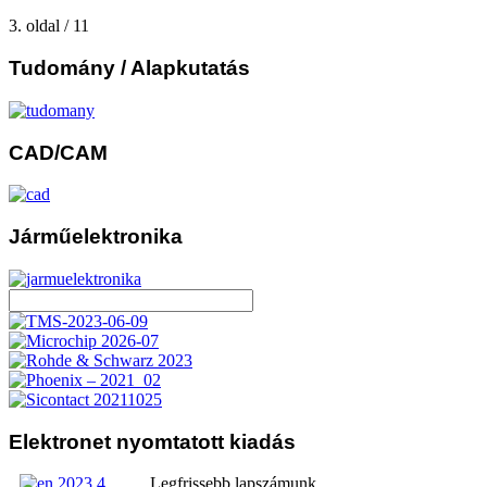
3. oldal / 11
Tudomány
/ Alapkutatás
CAD/CAM
Járműelektronika
Elektronet
nyomtatott kiadás
Legfrissebb lapszámunk