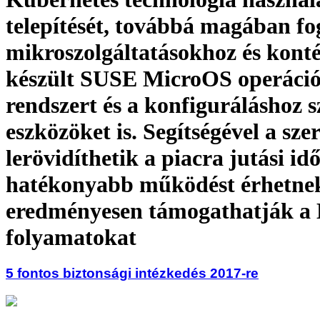
telepítését, továbbá magában fog
mikroszolgáltatásokhoz és kont
készült SUSE MicroOS operáció
rendszert és a konfiguráláshoz 
eszközöket is. Segítségével a sze
lerövidíthetik a piacra jutási idő
hatékonyabb működést érhetnek 
eredményesen támogathatják a
folyamatokat
5 fontos biztonsági intézkedés 2017-re