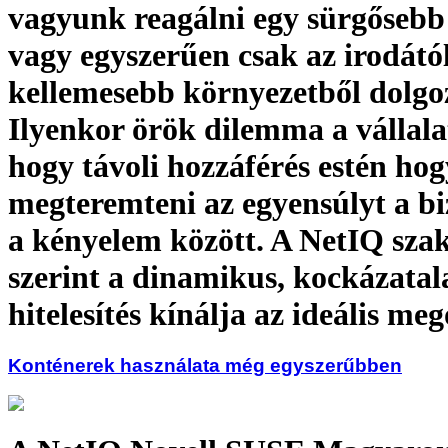
vagyunk reagálni egy sürgősebb 
vagy egyszerűen csak az irodától
kellemesebb környezetből dolgo
Ilyenkor örök dilemma a vállala
hogy távoli hozzáférés estén hog
megteremteni az egyensúlyt a bi
a kényelem között. A NetIQ szak
szerint a dinamikus, kockázata
hitelesítés kínálja az ideális me
Konténerek használata még egyszerűbben