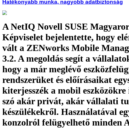
Hatékonyabb munka, nagyobb adatbiztonság
A NetIQ Novell SUSE Magyaror
Képviselet bejelentette, hogy el
vált a ZENworks Mobile Mana
3.2. A megoldás segít a vállalat
hogy a már meglévő eszközfelüg
rendszerüket és előírásaikat eg
kiterjesszék a mobil eszközökre 
szó akár privát, akár vállalati t
készülékekről. Használatával eg
konzolról felügyelhető minden 