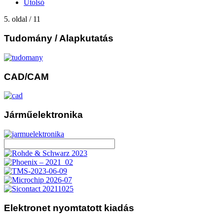
Utolsó
5. oldal / 11
Tudomány
/ Alapkutatás
CAD/CAM
Járműelektronika
Elektronet
nyomtatott kiadás