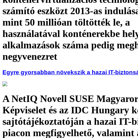
számító eszközt 2013-as indulás
mint 50 millióan töltötték le, a
használatával konténerekbe hely
alkalmazások száma pedig megh
negyvenezret
Egyre gyorsabban növekszik a hazai IT-biztonsá
A NetIQ Novell SUSE Magyaror
Képviselet és az IDC Hungary k
sajtótájékoztatóján a hazai IT-b
piacon megfigyelhető, valamint 