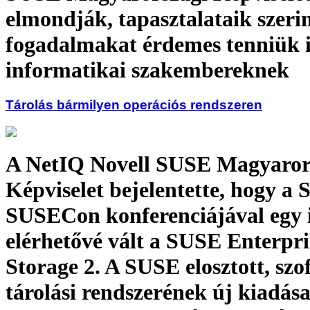
elmondják, tapasztalataik szeri
fogadalmakat érdemes tenniük 
informatikai szakembereknek
Tárolás bármilyen operációs rendszeren
A NetIQ Novell SUSE Magyaror
Képviselet bejelentette, hogy a
SUSECon konferenciájával egy 
elérhetővé vált a SUSE Enterpri
Storage 2. A SUSE elosztott, szo
tárolási rendszerének új kiadása 