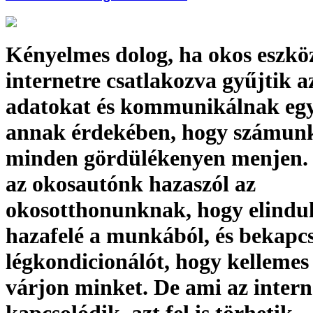
Kényelmes dolog, ha okos eszkö
internetre csatlakozva gyűjtik a
adatokat és kommunikálnak eg
annak érdekében, hogy számun
minden gördülékenyen menjen. 
az okosautónk hazaszól az
okosotthonunknak, hogy elindu
hazafelé a munkából, és bekapcs
légkondicionálót, hogy kellemes
várjon minket. De ami az intern