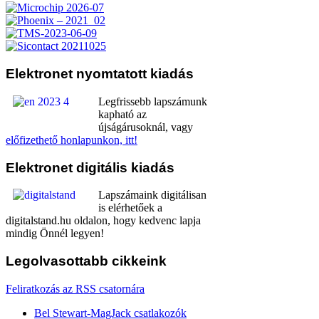
Elektronet
nyomtatott kiadás
Legfrissebb lapszámunk
kapható az
újságárusoknál, vagy
előfizethető honlapunkon, itt!
Elektronet
digitális kiadás
Lapszámaink digitálisan
is elérhetőek a
digitalstand.hu oldalon, hogy kedvenc lapja
mindig Önnél legyen!
Legolvasottabb
cikkeink
Feliratkozás az RSS csatornára
Bel Stewart-MagJack csatlakozók