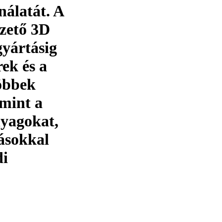
nálatát. A
ezető 3D
gyártásig
ek és a
többek
amint a
nyagokat,
zásokkal
di