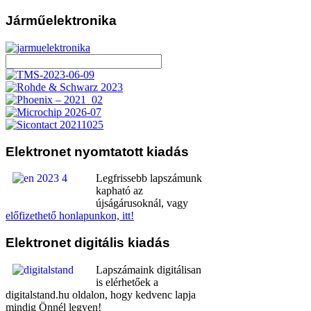
Járműelektronika
Elektronet
nyomtatott kiadás
Legfrissebb lapszámunk
kapható az
újságárusoknál, vagy
előfizethető honlapunkon, itt!
Elektronet
digitális kiadás
Lapszámaink digitálisan
is elérhetőek a
digitalstand.hu oldalon, hogy kedvenc lapja
mindig Önnél legyen!