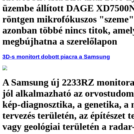
üzembe állított DAGE XD7500
röntgen mikrofókuszos "szeme" 
azonban többé nincs titok, amel
megbújhatna a szerelőlapon
3D-s monitort dobott piacra a Samsung
A Samsung új 2233RZ monitora
jól alkalmazható az orvostudo
kép-diagnosztika, a genetika, a
tervezés területén, az építészet t
vagy geológiai területén a radar-