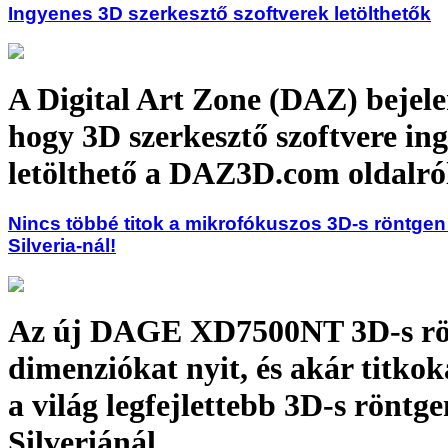
Ingyenes 3D szerkesztő szoftverek letölthetők
A Digital Art Zone (DAZ) bejele
hogy 3D szerkesztő szoftvere in
letölthető a DAZ3D.com oldalró
Nincs többé titok a mikrofókuszos 3D-s röntgen 
Silveria-nál!
Az új DAGE XD7500NT 3D-s rö
dimenziókat nyit, és akár titkoka
a világ legfejlettebb 3D-s röntge
Silveriánál