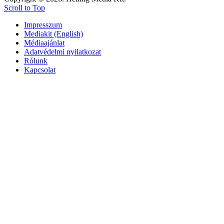
Scroll to Top
Impresszum
Mediakit (English)
Médiaajánlat
Adatvédelmi nyilatkozat
Rólunk
Kapcsolat