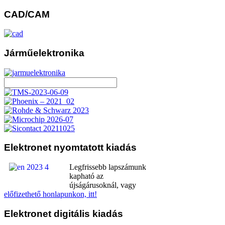
CAD/CAM
Járműelektronika
Elektronet
nyomtatott kiadás
Legfrissebb lapszámunk
kapható az
újságárusoknál, vagy
előfizethető honlapunkon, itt!
Elektronet
digitális kiadás