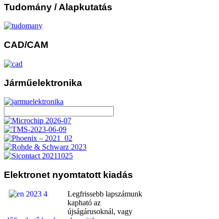
Tudomány
/ Alapkutatás
CAD/CAM
Járműelektronika
Elektronet
nyomtatott kiadás
Legfrissebb lapszámunk
kapható az
újságárusoknál, vagy