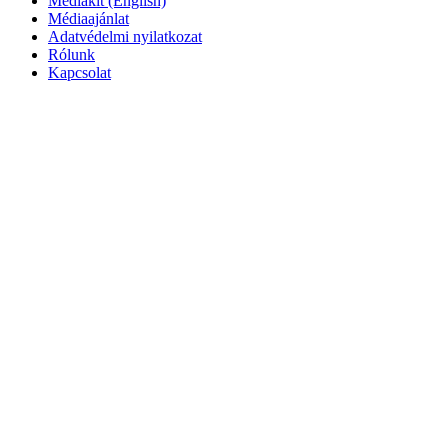
Mediakit (English)
Médiaajánlat
Adatvédelmi nyilatkozat
Rólunk
Kapcsolat