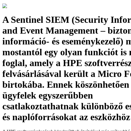
A Sentinel SIEM (Security Info
and Event Management – bizton
információ- és eseménykezelő) 
mostantól egy olyan funkciót i
foglal, amely a HPE szoftverrés
felvásárlásával került a Micro 
birtokába. Ennek köszönhetően
ügyfelek egyszerűbben
csatlakoztathatnak különböző 
és naplóforrásokat az eszközhöz