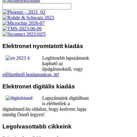
Elektronet
nyomtatott kiadás
Legfrissebb lapszámunk
kapható az
újságárusoknál, vagy
előfizethető honlapunkon, itt!
Elektronet
digitális kiadás
Lapszámaink digitálisan
is elérhetőek a
digitalstand.hu oldalon, hogy kedvenc lapja
mindig Önnél legyen!
Legolvasottabb
cikkeink