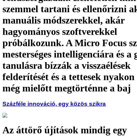
szemmel tartani és ellenőrizni a
manuális módszerekkel, akár
hagyományos szoftverekkel
próbálkozunk. A Micro Focus sz
mesterséges intelligenciára és a 
tanulásra bízzák a visszaélések
felderítését és a tettesek nyakon 
még mielőtt megtörténne a baj
Százféle innováció, egy közös szikra
Az áttörő újítások mindig egy