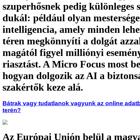
szuperhősnek pedig különleges s
dukál: például olyan mestersége
intelligencia, amely minden lehe
téren megkönnyíti a dolgát azza
magától figyel milliónyi esemény
riasztást. A Micro Focus most b
hogyan dolgozik az AI a biztons
szakértők keze alá.
Bátrak vagy tudatlanok vagyunk az online adat
terén?
Az Európai Unión belül a magy