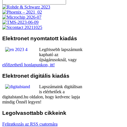
Elektronet
nyomtatott kiadás
Legfrissebb lapszámunk
kapható az
újságárusoknál, vagy
előfizethető honlapunkon, itt!
Elektronet
digitális kiadás
Lapszámaink digitálisan
is elérhetőek a
digitalstand.hu oldalon, hogy kedvenc lapja
mindig Önnél legyen!
Legolvasottabb
cikkeink
Feliratkozás az RSS csatornára