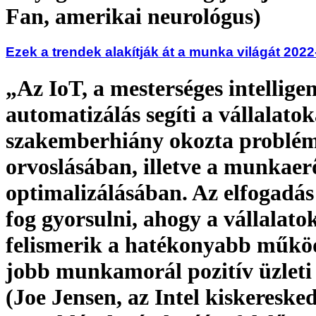
Fan, amerikai neurológus)
Ezek a trendek alakítják át a munka világát 202
„Az IoT, a mesterséges intelligen
automatizálás segíti a vállalatok
szakemberhiány okozta problé
orvoslásában, illetve a munkaer
optimalizálásában. Az elfogadá
fog gyorsulni, ahogy a vállalato
felismerik a hatékonyabb működ
jobb munkamorál pozitív üzleti 
(Joe Jensen, az Intel kiskereske