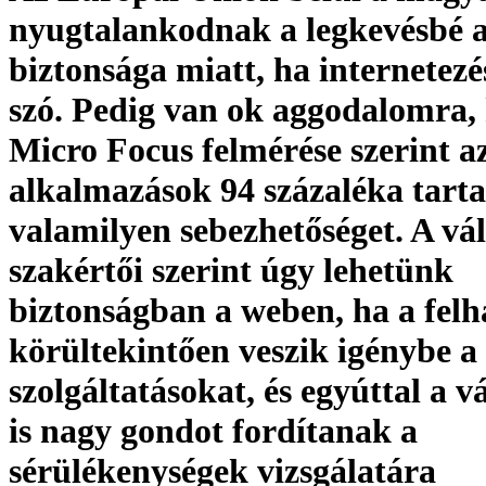
nyugtalankodnak a legkevésbé a
biztonsága miatt, ha internetezé
szó. Pedig van ok aggodalomra, 
Micro Focus felmérése szerint a
alkalmazások 94 százaléka tart
valamilyen sebezhetőséget. A vál
szakértői szerint úgy lehetünk
biztonságban a weben, ha a fel
körültekintően veszik igénybe a
szolgáltatásokat, és egyúttal a v
is nagy gondot fordítanak a
sérülékenységek vizsgálatára