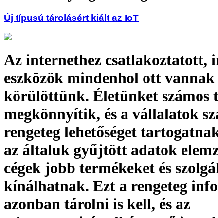
Új típusú tárolásért kiált az IoT
Az internethez csatlakoztatott, i
eszközök mindenhol ott vannak
körülöttünk. Életünket számos 
megkönnyítik, és a vállalatok s
rengeteg lehetőséget tartogatnak
az általuk gyűjtött adatok elemz
cégek jobb termékeket és szolgá
kínálhatnak. Ezt a rengeteg inf
azonban tárolni is kell, és az