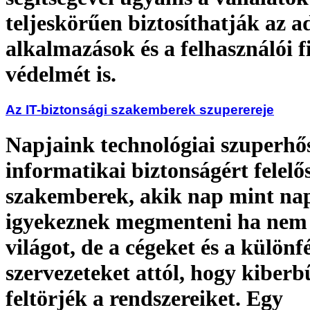
teljeskörűen biztosíthatják az a
alkalmazások és a felhasználói 
védelmét is.
Az IT-biztonsági szakemberek szuperereje
Napjaink technológiai szuperhős
informatikai biztonságért felelő
szakemberek, akik nap mint na
igyekeznek megmenteni ha nem 
világot, de a cégeket és a különf
szervezeteket attól, hogy kiber
feltörjék a rendszereiket. Egy