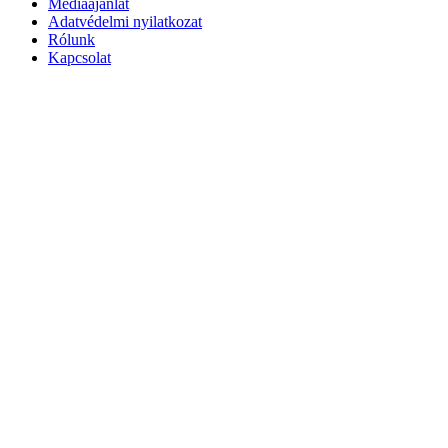
Médiaajánlat
Adatvédelmi nyilatkozat
Rólunk
Kapcsolat