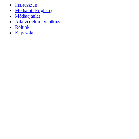
Impresszum
Mediakit (English)
Médiaajánlat
Adatvédelmi nyilatkozat
Rólunk
Kapcsolat