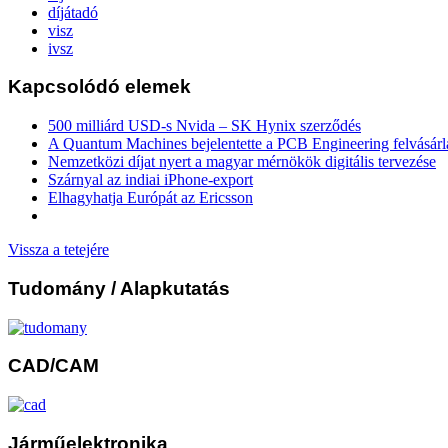
díjátadó
visz
ivsz
Kapcsolódó elemek
500 milliárd USD-s Nvida – SK Hynix szerződés
A Quantum Machines bejelentette a PCB Engineering felvásárl
Nemzetközi díjat nyert a magyar mérnökök digitális tervezése
Szárnyal az indiai iPhone-export
Elhagyhatja Európát az Ericsson
Vissza a tetejére
Tudomány
/ Alapkutatás
CAD/CAM
Járműelektronika