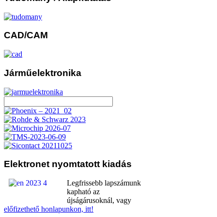
CAD/CAM
Járműelektronika
Elektronet
nyomtatott kiadás
Legfrissebb lapszámunk
kapható az
újságárusoknál, vagy
előfizethető honlapunkon, itt!