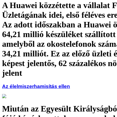
A Huawei közzétette a vállalat 
Üzletágának idei, első féléves e
Az adott időszakban a Huawei ö
64,21 millió készüléket szállított
amelyből az okostelefonok száma
34,21 milliót. Ez az előző üzleti 
képest jelentős, 62 százalékos n
jelent
Az élelmiszerhamisítás ellen
Miután az Egyesült Királyságbó