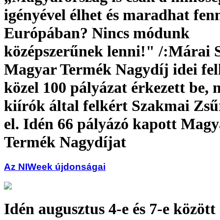
igényével élhet és maradhat fenn
Európában? Nincs módunk
középszerűnek lenni!" /:Márai 
Magyar Termék Nagydíj idei fel
közel 100 pályázat érkezett be, 
kiírók által felkért Szakmai Zsűr
el. Idén 66 pályázó kapott Magy
Termék Nagydíjat
Az NIWeek újdonságai
Idén augusztus 4-e és 7-e között