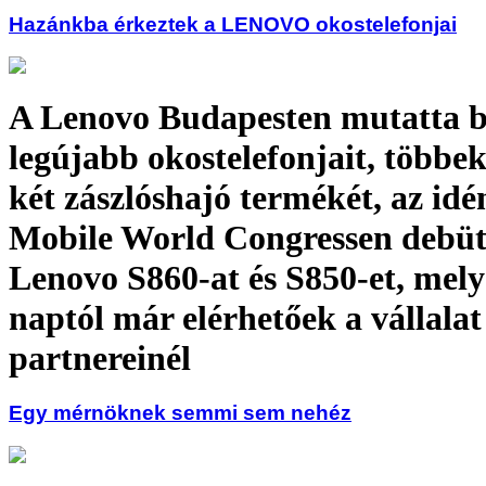
Hazánkba érkeztek a LENOVO okostelefonjai
A Lenovo Budapesten mutatta 
legújabb okostelefonjait, többek
két zászlóshajó termékét, az idé
Mobile World Congressen debüt
Lenovo S860-at és S850-et, mel
naptól már elérhetőek a vállalat
partnereinél
Egy mérnöknek semmi sem nehéz