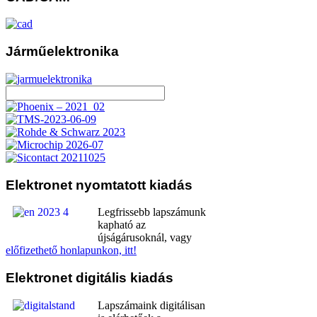
Járműelektronika
Elektronet
nyomtatott kiadás
Legfrissebb lapszámunk
kapható az
újságárusoknál, vagy
előfizethető honlapunkon, itt!
Elektronet
digitális kiadás
Lapszámaink digitálisan