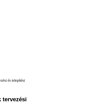
zési és telepítési
 tervezési