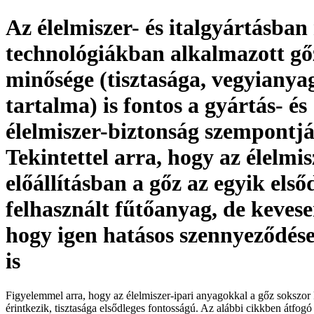
Az élelmiszer- és italgyártásban
technológiákban alkalmazott gő
minősége (tisztasága, vegyianya
tartalma) is fontos a gyártás- és
élelmiszer-biztonság szempontjá
Tekintettel arra, hogy az élelmis
előállításban a gőz az egyik első
felhasznált fűtőanyag, de keves
hogy igen hatásos szennyeződése
is
Figyelemmel arra, hogy az élelmiszer-ipari anyagokkal a gőz sokszor 
érintkezik, tisztasága elsődleges fontosságú. Az alábbi cikkben átfogó