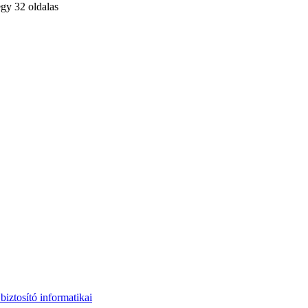
egy 32 oldalas
iztosító informatikai