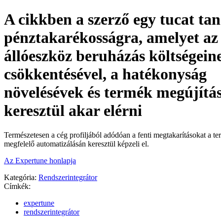
A cikkben a szerző egy tucat tan
pénztakarékosságra, amelyet az
állóeszköz beruházás költségein
csökkentésével, a hatékonyság
növelésévek és termék megújítá
keresztül akar elérni
Természetesen a cég profiljából adódóan a fenti megtakarításokat a t
megfelelő automatizálásán keresztül képzeli el.
Az Expertune honlapja
Kategória:
Rendszerintegrátor
Címkék:
expertune
rendszerintegrátor