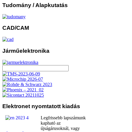
Tudomány
/ Alapkutatás
CAD/CAM
Járműelektronika
Elektronet
nyomtatott kiadás
Legfrissebb lapszámunk
kapható az
újságárusoknál, vagy