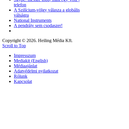
telefon
A Szilícium-völgy válasza a globális
válságra
National Instruments
A pendrájv sem csodaszer!
Copyright © 2026. Heiling Média Kft.
Scroll to Top
Impresszum
Mediakit (English)
Médiaajánlat
Adatvédelmi nyilatkozat
Rólunk
Kapcsolat