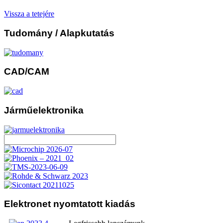
Vissza a tetejére
Tudomány
/ Alapkutatás
CAD/CAM
Járműelektronika
Elektronet
nyomtatott kiadás