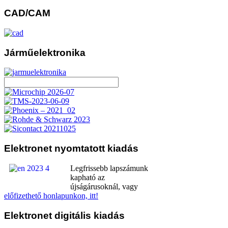
CAD/CAM
Járműelektronika
Elektronet
nyomtatott kiadás
Legfrissebb lapszámunk
kapható az
újságárusoknál, vagy
előfizethető honlapunkon, itt!
Elektronet
digitális kiadás