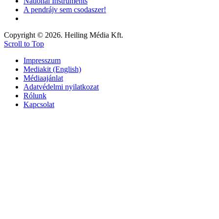
National Instruments
A pendrájv sem csodaszer!
Copyright © 2026. Heiling Média Kft.
Scroll to Top
Impresszum
Mediakit (English)
Médiaajánlat
Adatvédelmi nyilatkozat
Rólunk
Kapcsolat