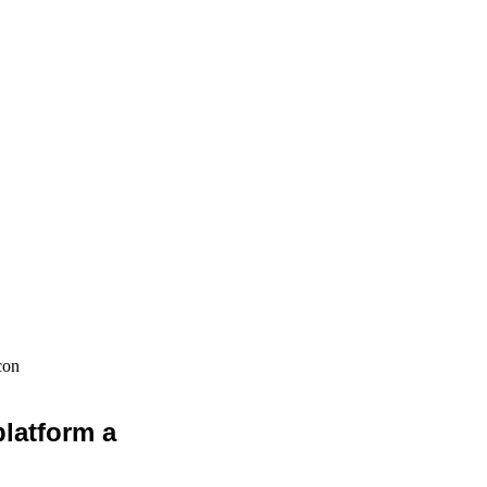
con
latform a