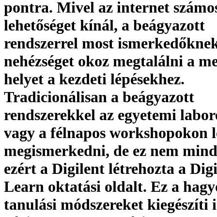
pontra. Mivel az internet számo
lehetőséget kínál, a beágyazott
rendszerrel most ismerkedőkne
nehézséget okoz megtalálni a me
helyet a kezdeti lépésekhez.
Tradicionálisan a beágyazott
rendszerekkel az egyetemi labo
vagy a félnapos workshopokon l
megismerkedni, de ez nem mindi
ezért a Digilent létrehozta a Dig
Learn oktatási oldalt. Ez a ha
tanulási módszereket kiegészíti 