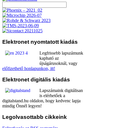
Elektronet
nyomtatott kiadás
Legfrissebb lapszámunk
kapható az
újságárusoknál, vagy
előfizethető honlapunkon, itt!
Elektronet
digitális kiadás
Lapszámaink digitálisan
is elérhetőek a
digitalstand.hu oldalon, hogy kedvenc lapja
mindig Önnél legyen!
Legolvasottabb
cikkeink