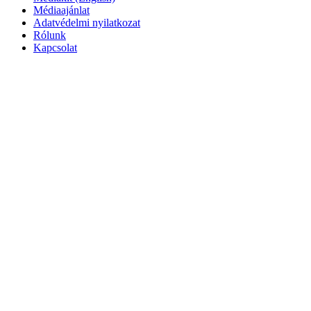
Médiaajánlat
Adatvédelmi nyilatkozat
Rólunk
Kapcsolat