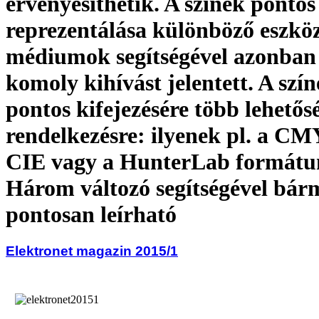
érvényesíthetik. A színek pontos
reprezentálása különböző eszkö
médiumok segítségével azonban
komoly kihívást jelentett. A szí
pontos kifejezésére több lehetősé
rendelkezésre: ilyenek pl. a C
CIE vagy a HunterLab formát
Három változó segítségével bárm
pontosan leírható
Elektronet magazin 2015/1