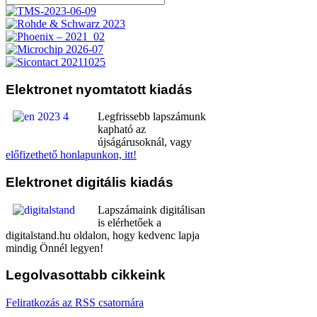
Elektronet
nyomtatott kiadás
Legfrissebb lapszámunk
kapható az
újságárusoknál, vagy
előfizethető honlapunkon, itt!
Elektronet
digitális kiadás
Lapszámaink digitálisan
is elérhetőek a
digitalstand.hu oldalon, hogy kedvenc lapja
mindig Önnél legyen!
Legolvasottabb
cikkeink
Feliratkozás az RSS csatornára