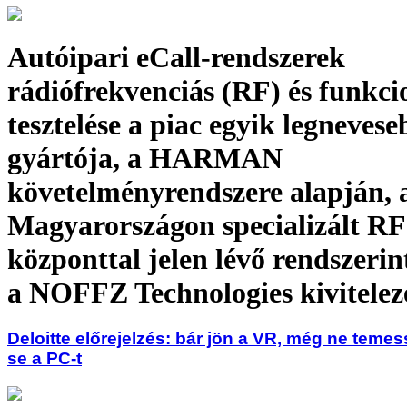
Autóipari eCall-rendszerek
rádiófrekvenciás (RF) és funkci
tesztelése a piac egyik legnevese
gyártója, a HARMAN
követelményrendszere alapján, 
Magyarországon specializált RF 
központtal jelen lévő rendszerin
a NOFFZ Technologies kivitelez
Deloitte előrejelzés: bár jön a VR, még ne temes
se a PC-t