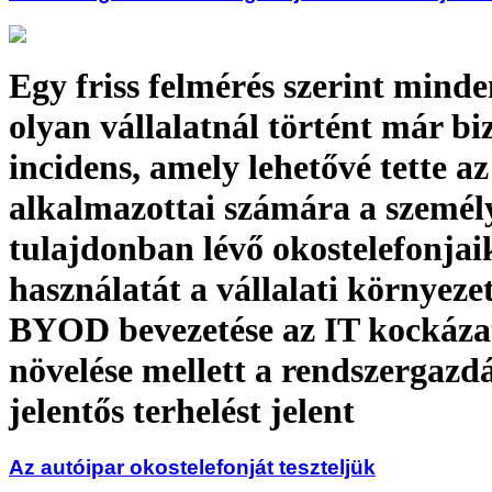
Egy friss felmérés szerint minde
olyan vállalatnál történt már bi
incidens, amely lehetővé tette az
alkalmazottai számára a személ
tulajdonban lévő okostelefonjai
használatát a vállalati környeze
BYOD bevezetése az IT kockáza
növelése mellett a rendszergazd
jelentős terhelést jelent
Az autóipar okostelefonját teszteljük