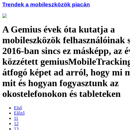
Trendek a mobileszközök piacán
A Gemius évek óta kutatja a
mobileszközök felhasználóinak s
2016-ban sincs ez másképp, az é
közzétett gemiusMobileTracking
átfogó képet ad arról, hogy mi
mit és hogyan fogyasztunk az
okostelefonokon és tableteken
Első
Előző
11
12
13