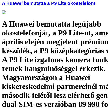
A Huawei bemutatta a P9 Lite okostelefont
A Huawei bemutatta legújabb
okostelefonját, a P9 Lite-ot, ame
április elején megjelent prémiu
készülék, a P9 középkategóriás v
A P9 Lite izgalmas kamera funk
remek hangminőséggel érkezik.
Magyarországon a Huawei
kiskereskedelmi partnereinél m
második felétől lesz elérhető ge
dual SIM-es verzióban 89 990 fo