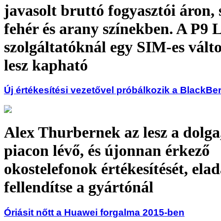
javasolt bruttó fogyasztói áron, 
fehér és arany színekben. A P9 L
szolgáltatóknál egy SIM-es vált
lesz kapható
Új értékesítési vezetővel próbálkozik a BlackBe
Alex Thurbernek az lesz a dolga
piacon lévő, és újonnan érkező
okostelefonok értékesítését, elad
fellendítse a gyártónál
Óriásit nőtt a Huawei forgalma 2015-ben