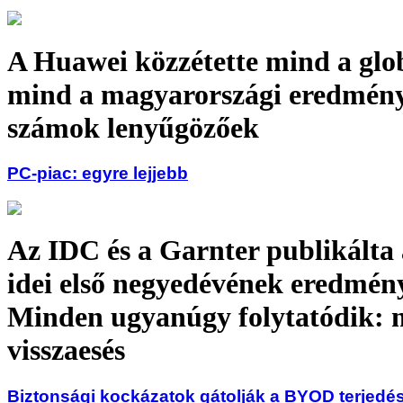
A Huawei közzétette mind a glob
mind a magyarországi eredmény
számok lenyűgözőek
PC-piac: egyre lejjebb
Az IDC és a Garnter publikálta
idei első negyedévének eredmény
Minden ugyanúgy folytatódik: 
visszaesés
Biztonsági kockázatok gátolják a BYOD terjedé