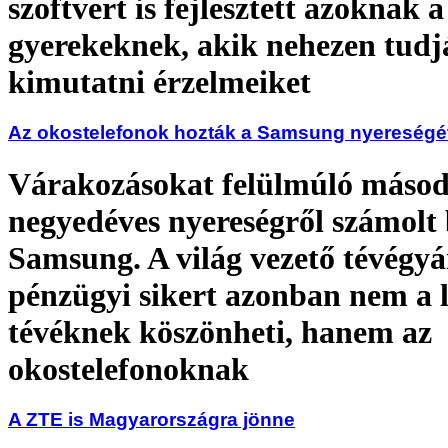
szoftvert is fejlesztett azoknak a
gyerekeknek, akik nehezen tudj
kimutatni érzelmeiket
Az okostelefonok hozták a Samsung nyereségé
Várakozásokat felülmúló másod
negyedéves nyereségről számolt 
Samsung. A világ vezető tévégyá
pénzügyi sikert azonban nem a 
tévéknek köszönheti, hanem az
okostelefonoknak
A ZTE is Magyarországra jönne