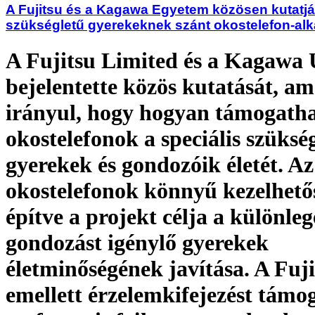
A Fujitsu és a Kagawa Egyetem közösen kutatják
szükségletű gyerekeknek szánt okostelefon-al
A Fujitsu Limited és a Kagawa 
bejelentette közös kutatását, am
irányul, hogy hogyan támogatha
okostelefonok a speciális szüksé
gyerekek és gondozóik életét. Az
okostelefonok könnyű kezelhető
építve a projekt célja a különleg
gondozást igénylő gyerekek
életminőségének javítása. A Fuji
emellett érzelemkifejezést támo