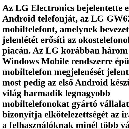
Az LG Electronics bejelentette e
Android telefonját, az LG GW6
mobiltelefont, amelynek bevezet
jelenlétét erősíti az okostelefon
piacán. Az LG korábban három
Windows Mobile rendszerre épü
mobiltelefon megjelenését jelent
most pedig az első Android kész
világ harmadik legnagyobb
mobiltelefonokat gyártó vállalat
bizonyítja elkötelezettségét az i
a felhasználóknak minél több vá