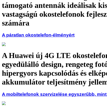
támogató antennák ideálisak ki
vastagságú okostelefonok fejlesz
számára
A páratlan okostelefon-élményért
A Huawei új 4G LTE okostelefo
egyedülálló design, rengeteg fotó
hipergyors kapcsolódás és elkép
akkumulátor teljesítmény jelle
A mobiltelefonok szervizelése egyszerűbb, mint