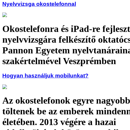
Nyelvvizsga okostelefonnal
Okostelefonra és iPad-re fejlesz
nyelvvizsgára felkészítő oktató
Pannon Egyetem nyelvtanárain
szakértelmével Veszprémben
Hogyan használjuk mobilunkat?
Az okostelefonok egyre nagyobb
töltenek be az emberek minden
életében. 2013 végére a hazai