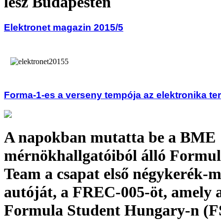
lesz Budapesten
Elektronet magazin 2015/5
Forma-1-es a verseny tempója az elektronika ter
A napokban mutatta be a BME
mérnökhallgatóiból álló Formu
Team a csapat első négykerék-
autóját, a FREC-005-öt, amely a
Formula Student Hungary-n (FS