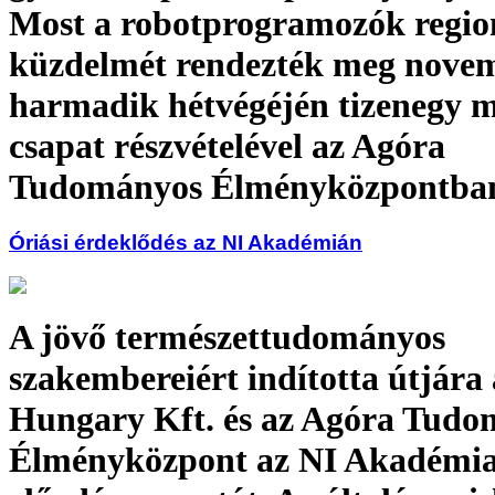
Most a robotprogramozók regio
küzdelmét rendezték meg nove
harmadik hétvégéjén tizenegy 
csapat részvételével az Agóra
Tudományos Élményközpontba
Óriási érdeklődés az NI Akadémián
A jövő természettudományos
szakembereiért indította útjára
Hungary Kft. és az Agóra Tudo
Élményközpont az NI Akadémi