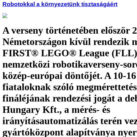
Robotokkal a környezetünk tisztaságáért
A verseny történetében először 
Németországon kívül rendezik 
FIRST® LEGO® League (FLL
nemzetközi robotikaverseny-sor
közép-európai döntőjét. A 10-16
fiataloknak szóló megmérettetés
fináléjának rendezési jogát a de
Hungary Kft., a mérés- és
irányításautomatizálás terén ve
gyártóközpont alapítványa nyert