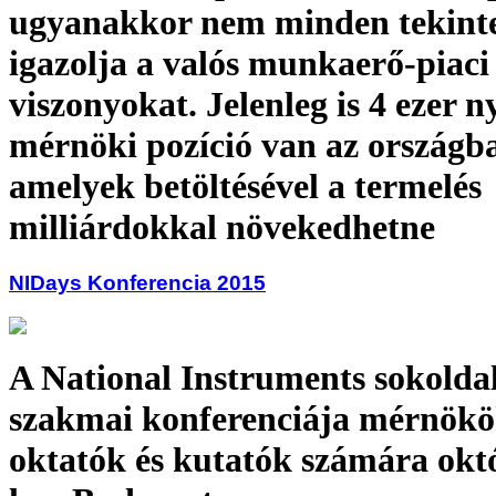
ugyanakkor nem minden tekint
igazolja a valós munkaerő-piaci
viszonyokat. Jelenleg is 4 ezer ny
mérnöki pozíció van az országb
amelyek betöltésével a termelés
milliárdokkal növekedhetne
NIDays Konferencia 2015
A National Instruments sokolda
szakmai konferenciája mérnökö
oktatók és kutatók számára okt