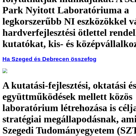
Park Nyitott Laboratóriuma a
legkorszerűbb NI eszközökkel v
hardverfejlesztési ötlettel rende
kutatókat, kis- és középvállalko
Ha Szeged és Debrecen összefog
A kutatási-fejlesztési, oktatási é
együttműködések mellett közös
laboratórium létrehozása is cél
stratégiai megállapodásnak, ami
Szegedi Tudományegyetem (SZT