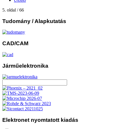
Utolsó
5. oldal / 66
Tudomány
/ Alapkutatás
CAD/CAM
Járműelektronika
Elektronet
nyomtatott kiadás