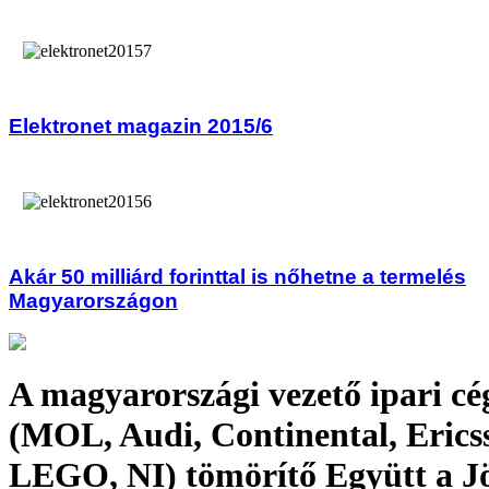
Elektronet magazin 2015/6
Akár 50 milliárd forinttal is nőhetne a termelés
Magyarországon
A magyarországi vezető ipari cé
(MOL, Audi, Continental, Erics
LEGO, NI) tömörítő Együtt a J