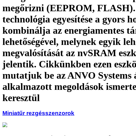
megőrizni (EEPROM, FLASH). 
technológia egyesítése a gyors h
kombinálja az energiamentes tá
lehetőségével, melynek egyik leh
megvalósítását az nvSRAM esz
jelentik. Cikkünkben ezen eszk
mutatjuk be az ANVO Systems á
alkalmazott megoldások ismerte
keresztül
Miniatűr rezgésszenzorok