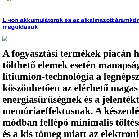
Li-ion akkumulátorok és az alkalmazott áramkö
megoldások
A fogyasztási termékek piacán h
tölthető elemek esetén manapsá
lítiumion-technológia a legnéps
köszönhetően az elérhető magas
energiasűrűségnek és a jelenték
memóriaeffektusnak. A készenlé
módban fellépő minimális töltés
és a kis tömeg miatt az elektron