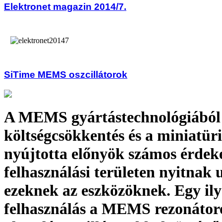
Elektronet magazin 2014/7.
SiTime MEMS oszcillátorok
A MEMS gyártástechnológiából
költségcsökkentés és a miniatüri
nyújtotta előnyök számos érdek
felhasználási területen nyitnak 
ezeknek az eszközöknek. Egy il
felhasználás a MEMS rezonáto