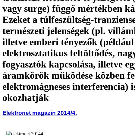
vagy surge) függő mértékben ká
Ezeket a túlfeszültség-tranziens
természeti jelenségek (pl. villám
illetve emberi tényezők (például
elektrosztatikus feltöltődés, nag
fogyasztók kapcsolása, illetve e
áramkörök működése közben fe
elektromágneses interferencia) i
okozhatják
Elektronet magazin 2014/4.