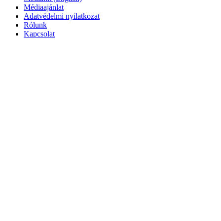
Médiaajánlat
Adatvédelmi nyilatkozat
Rólunk
Kapcsolat