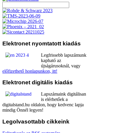
Elektronet
nyomtatott kiadás
Legfrissebb lapszámunk
kapható az
újságárusoknál, vagy
előfizethető honlapunkon, itt!
Elektronet
digitális kiadás
Lapszámaink digitálisan
is elérhetőek a
digitalstand.hu oldalon, hogy kedvenc lapja
mindig Önnél legyen!
Legolvasottabb
cikkeink