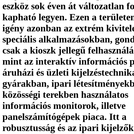
eszköz sok éven át változatlan 
kapható legyen. Ezen a területen
igény azonban az extrém kivitel
speciális alkalmazásokban, gon
csak a kioszk jellegű felhasznál
mint az interaktív információs 
áruházi és üzleti kijelzéstechnik
gyárakban, ipari létesítmények
közösségi terekben használatos
információs monitorok, illetve
panelszámítógépek piaca. Itt a
robusztusság és az ipari kijelzők