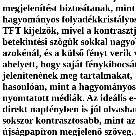
megjelenítést biztosítanak, mint
hagyományos folyadékkristályos
TFT kijelzők, mivel a kontraszt
betekintési szögük sokkal nagy
azokénál, és a külső fényt verik 
ahelyett, hogy saját fénykibocsá
jelenítenének meg tartalmakat,
hasonlóan, mint a hagyományos
nyomtatott médiák. Az ideális e
direkt napfényben is jól olvasha
sokszor kontrasztosabb, mint az
újságpapíron megjelenő szöveg.