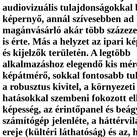
audiovizuális tulajdonságokkal 
képernyő, annál szívesebben ad 
magánvásárló akár több százezer
is érte. Más a helyzet az ipari 
és kijelzők területén. A legtöbb
alkalmazáshoz elegendő kis mér
képátmérő, sokkal fontosabb tu
a robusztus kivitel, a környezeti
hatásokkal szembeni fokozott el
képesség, az érintőpanel és beág
számítógép jelenléte, a háttérvil
ereje (kültéri láthatóság) és az, 