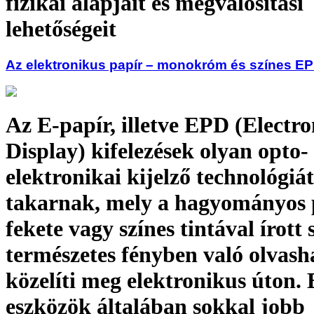
fizikai alapjait és megvalósítási
lehetőségeit
Az elektronikus papír – monokróm és színes EP
Az E-papír, illetve EPD (Electr
Display) kifelezések olyan opto-
elektronikai kijelző technológiát
takarnak, mely a hagyományos 
fekete vagy színes tintával írott
természetes fényben való olvash
közelíti meg elektronikus úton. 
eszközök általában sokkal jobb