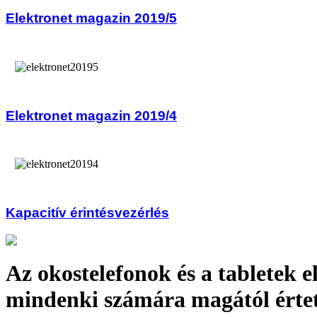
Elektronet magazin 2019/5
Elektronet magazin 2019/4
Kapacitív érintésvezérlés
Az okostelefonok és a tabletek e
mindenki számára magától érte