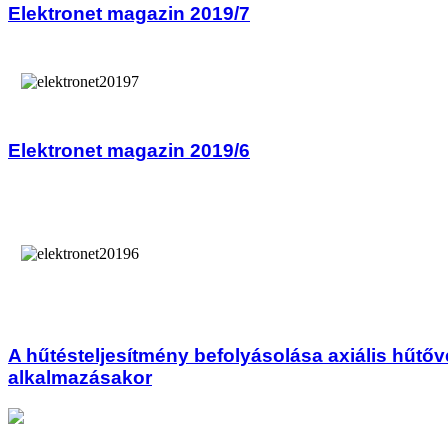
Elektronet magazin 2019/7
Elektronet magazin 2019/6
A hűtésteljesítmény befolyásolása axiális hűtőv
alkalmazásakor