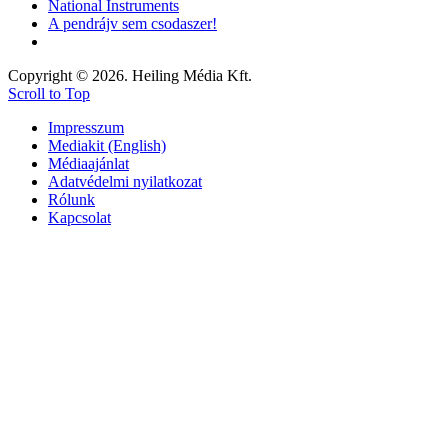
National Instruments
A pendrájv sem csodaszer!
Copyright © 2026. Heiling Média Kft.
Scroll to Top
Impresszum
Mediakit (English)
Médiaajánlat
Adatvédelmi nyilatkozat
Rólunk
Kapcsolat